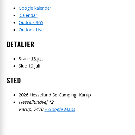
Google kalender
iCalendar
Outlook 365
Outlook Live
DETALJER
Start:
13 juli
Slut:
19 juli
STED
2026 Hessellund Sø Camping, Karup
Hessellundvej 12
Karup
,
7470
+ Google Maps