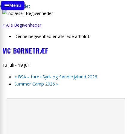
Menu
Gå til indholdet
« Alle Begivenheder
Denne begivenhed er allerede afholdt.
MC BØRNETRÆF
13 juli
-
19 juli
«
BSA – ture i Syd- og Sønderjylland 2026
Summer Camp 2026
»