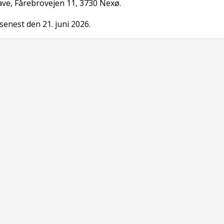
ve, Fårebrovejen 11, 3730 Nexø.
senest den 21. juni 2026.