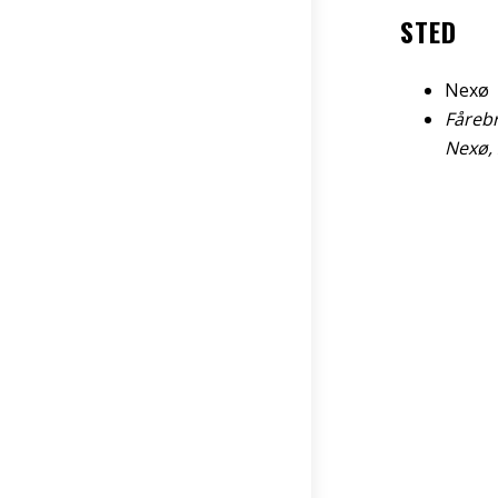
STED
Nexø
Fåreb
Nexø
,