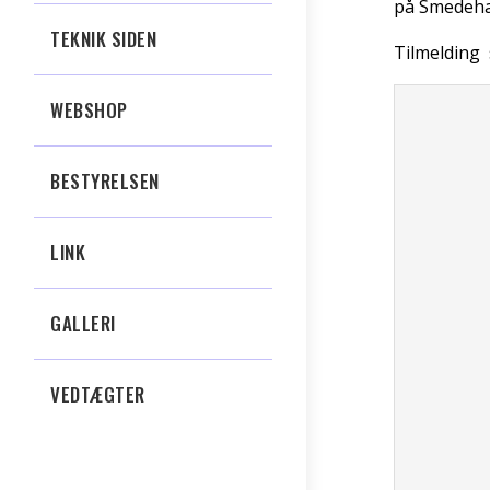
på Smedeha
TEKNIK SIDEN
Tilmelding 
WEBSHOP
BESTYRELSEN
LINK
GALLERI
VEDTÆGTER