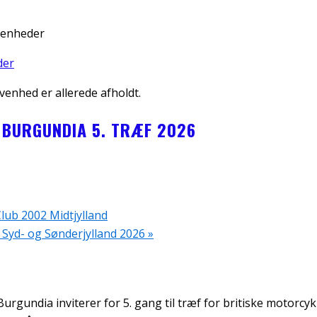
der
enhed er allerede afholdt.
 BURGUNDIA 5. TRÆF 2026
ub 2002 Midtjylland
i Syd- og Sønderjylland 2026
»
urgundia inviterer for 5. gang til træf for britiske motorcyk