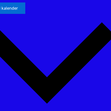
il kalender