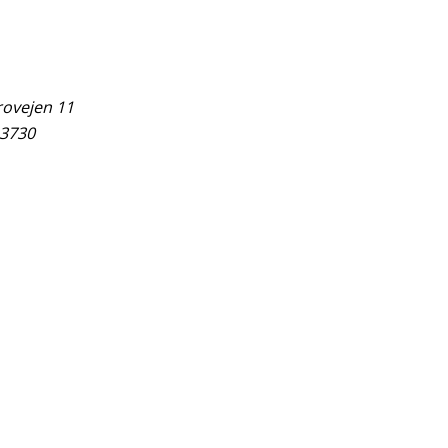
rovejen 11
3730